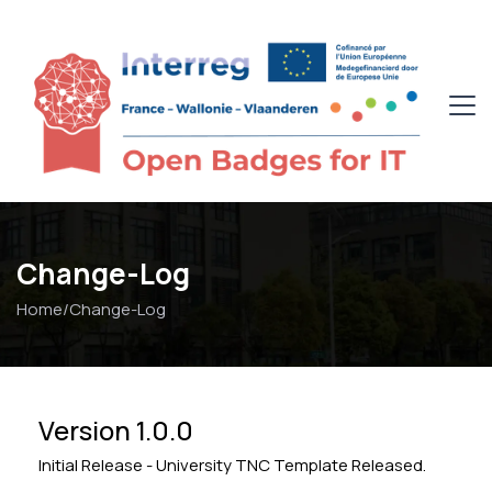
Change-Log
Home
/
Change-Log
Version 1.0.0
Initial Release - University TNC Template Released.