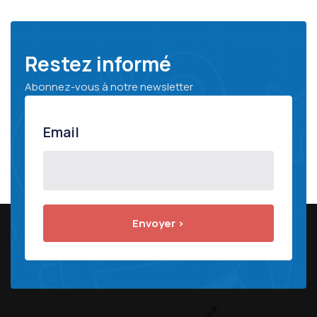
Restez informé
Abonnez-vous à notre newsletter
Email